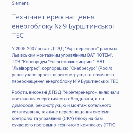
Siemens.
Технічне переоснащення
енергоблоку № 9 Бурштинської
ТЕС
У 2005-2007 роках ДПЗД “Укрінтеренерго” разом із
Львівським монтажним управлінням ВАТ “ЮТЕМ”,
ТОВ “Консорціум “Енергомашінжиніринг”, ВАТ
“Львіворгрес”, корпорацією “Снабресурс” (Росія)
реалізувало проект із реконструкції та технічного
переоснащення енергоблоку №9 Бурштинської ТЕС.
Роботи, виконані ДПЗД “Укрінтеренерго», включали
постачання енергетичного обладнання, в т.ч.
димососів, реконструкцію й монтаж котельного
устаткування, технічне переоснащення системи
контролю та управління (СКУ) блоку на базі
сучасного програмно-технічного комплексу (ПТК).