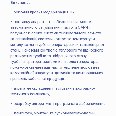
Виконано:
– робочий проект модернізації СКУ;
– поставку апаратного забезпечення систем
автоматичного регулювання частоти САРЧ і
потужності блоку; системи технологічного захисту
та сигналізації; системи контролю температури
металу котла і турбіни; операторських та інженерної
станції; системи контролю теплового та відносного
розширення турбіни та вібраційного стану
турбогенератора; системи контролю генератора;
пожежної сигналізації; частотних перетворювачів,
комутаційної апаратури; датчиків та вимірювальних
приладів; кабельної продукції;
– агрегатне складання і тестування програмно-
технічного комплексу,
– розробку алгоритмів і програмного забезпечення;
– демонтаж, монтаж та пусконалагоджувальні