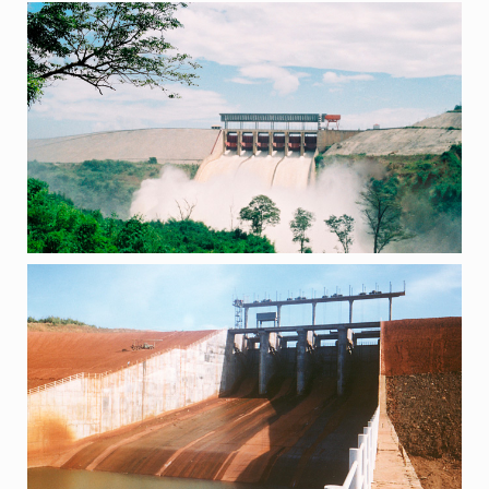
ГЕС “ТХАКМО” , В’ЄТНАМ
ПРОЕКТИ
ЛЕП – 500, В’ЄТНАМ
ПРОЕКТИ