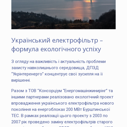
Український електрофільтр –
формула екологічного успіху
З огляду на важливість і актуальність проблеми
захисту навколишнього середовища, ДПЗД
“Укрінтеренерго” концентрує свої зусилля на її
вирішенні.
Разом з ТОВ “Консорціум “Енергомашінжинирінг” та
іншими партнерами реалізовано екологічний проект
впровадження українського електрофільтра нового
покоління на енергоблоках 200 МВт Бурштинської
ТЕС. В рамках реалізації цього проекту з 2003 по
2007 рік проведено заміну електрофільтрів старого