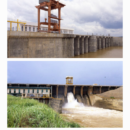
ГЕС “КАН ДОН”, В’ЄТНАМ
ПРОЕКТИ
ГЕС “ЯЛІ”, В’ЄТНАМ
ПРОЕКТИ