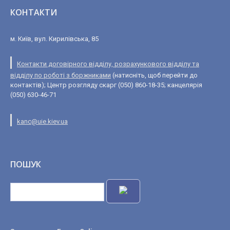
КОНТАКТИ
м. Київ, вул. Кирилівська, 85
Контакти договірного відділу, розрахункового відділу та
відділу по роботі з боржниками
(натисніть, щоб перейти до
контактів); Центр розгляду скарг (050) 860-18-35; канцелярія
(050) 630-46-71
kanc@uie.kiev.ua
ПОШУК