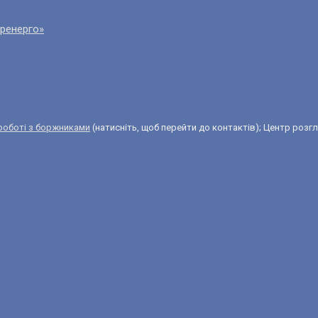
еренерго»
 роботі з боржниками
(натисніть, щоб перейти до контактів); Центр розгля