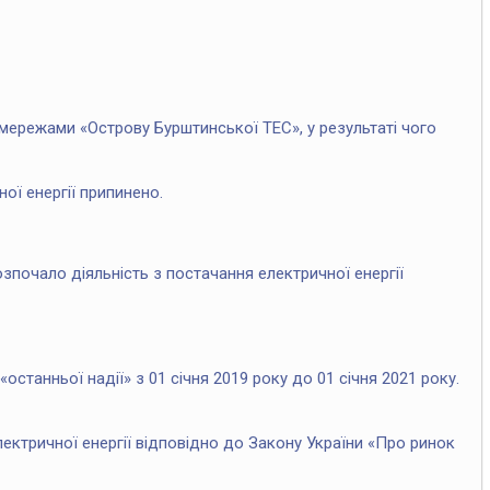
мережами «Острову Бурштинської ТЕС», у результаті чого
ної енергії припинено.
зпочало діяльність з постачання електричної енергії
станньої надії» з 01 січня 2019 року до 01 січня 2021 року.
лектричної енергії відповідно до Закону України «Про ринок