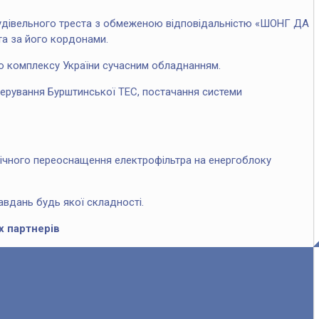
 будівельного треста з обмеженою відповідальністю «ШОНГ ДА
та за його кордонами.
о комплексу України сучасним обладнанням.
керування Бурштинської ТЕС, постачання системи
нічного переоснащення електрофільтра на енергоблоку
авдань будь якої складності.
х партнерів