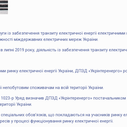
и із забезпечення транзиту електричної енергії електричними 
ності міждержавних електричних мереж України.
в липні 2019 року, діяльність із забезпечення транзиту електрич
ми ринку електричної енергії України, ДПЗД «Укрінтеренерго» ро
 непобутовим споживачам на всій території України.
№ 1023-р Уряд визначив ДПЗД «Укрінтеренерго» постачальником «о
риторії України.
 спеціальних обов’язків, що покладаються на учасників ринку е
ресів у процесі функціонування ринку електричної енергії.