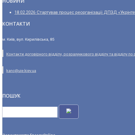
НОВИНИ
18.02.2026 Стартував процес реорганізації ДПЗД «Укрінт
КОНТАКТИ
м. Київ, вул. Кирилівська, 85
Контакти договірного відділу, розрахункового відділу та відділу по
kanc@uie.kiev.ua
ПОШУК