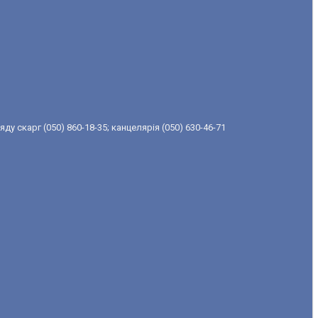
ду скарг (050) 860-18-35; канцелярія (050) 630-46-71