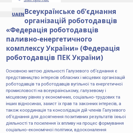
Всеукраїнське об’єднання
UA
EN
організацій роботодавців
«Федерація роботодавців
паливно-енергетичного
комплексу України» (Федерація
роботодавців ПЕК України)
Основною метою дiяльностi Галузевого об‘єднання є
представництво інтересів обласних і місцевих організацій
роботодавців та роботодавців вугільної та енергетичної
промисловості на всеукраїнському, галузевому і
місцевому рівнях у економічних, соцiально-трудових та
інших відносинах, захист їх прав та законних інтересів, а
також координація та консолідація дій членів Галузевого
об‘єднання для досягнення позитивних результатів їхньої
діяльності та посилення їх впливу на процес формування
соціально-економічної політики, вдосконалення