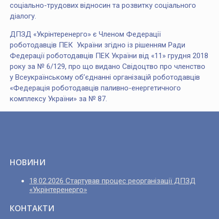
соціально-трудових відносин та розвитку соціального
діалогу.
ДПЗД «Укрінтеренерго» є Членом Федерації
роботодавців ПЕК України згідно із рішенням Ради
Федерації роботодавців ПЕК України від «11» грудня 2018
року за № 6/129, про що видано Свідоцтво про членство
у Всеукраїнському об’єднанні організацій роботодавців
«Федерація роботодавців паливно-енергетичного
комплексу України» за № 87.
НОВИНИ
18.02.2026 Стартував процес реорганізації ДПЗД
«Укрінтеренерго»
КОНТАКТИ