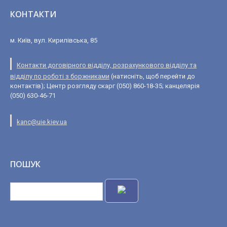
КОНТАКТИ
м. Київ, вул. Кирилівська, 85
Контакти договірного відділу, розрахункового відділу та
відділу по роботі з боржниками
(натисніть, щоб перейти до
контактів); Центр розгляду скарг (050) 860-18-35; канцелярія
(050) 630-46-71
kanc@uie.kiev.ua
ПОШУК