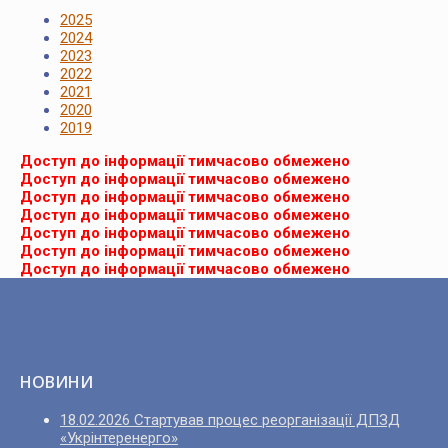
2025
2024
2023
2022
2021
2020
2019
Доступ до інформації тимчасово обмежено
Доступ до інформації тимчасово обмежено
Доступ до інформації тимчасово обмежено
Доступ до інформації тимчасово обмежено
Доступ до інформації тимчасово обмежено
Доступ до інформації тимчасово обмежено
Доступ до інформації тимчасово обмежено
НОВИНИ
18.02.2026 Стартував процес реорганізації ДПЗД
«Укрінтеренерго»