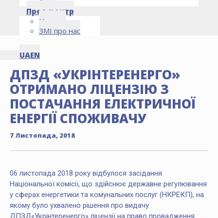
Архів
Прес-центр
Новини
ЗМІ про нас
UA
EN
ДПЗД «УКРІНТЕРЕНЕРГО»
ОТРИМАНО ЛІЦЕНЗІЮ З
ПОСТАЧАННЯ ЕЛЕКТРИЧНОЇ
ЕНЕРГІЇ СПОЖИВАЧУ
7 Листопада, 2018
06 листопада 2018 року відбулося засідання
Національної комісії, що здійснює державне регулювання
у сферах енергетики та комунальних послуг (НКРЕКП), на
якому було ухвалено рішення про видачу
ДПЗД«Укрінтеренерго» ліцензії на право провадження