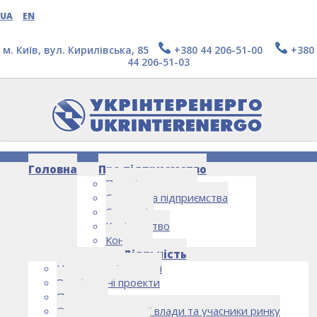
UA
EN
м. Київ, вул. Кирилівська, 85
+380 44 206-51-00
+380
44 206-51-03
Головна
Про підприємство
Про підприємство
Структура підприємства
Стратегія
Керівництво
Контакти
НОВИНИ
Діяльність
Напрямки діяльності
Реалізовані проекти
Партнери
Органи державної влади та учасники ринку