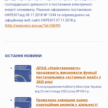
господарської діяльності з постачання електричної
енергії споживачу. Рішення оформлено постановою
НКРЕКП від 06.11.2018 № 1344 та оприлюднено на
офіційному веб-сайті НКРЕКП 07.11.2018 р.
(
http://www.nerc.gov.ua/?id=35699
).
ОСТАННІ НОВИНИ
ДПЗД «Укрінтеренерго»
продовжить виконувати функції
постачальника «останньої надії» у
2023 році
Розпорядженням Кабінету Міністрів України
від 25 листопада 2022 року №1061-р…
Проведено зовнішню оцінку
корупційних ризиків у діяльності