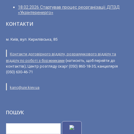
18.02.2026 Стартував процес реорганізації ДПЗД
«Укрінтеренерго»
КОНТАКТИ
м. Київ, вул. Кирилівська, 85
Контакти договірного відділу, розрахункового відділу та
відділу по роботі з боржниками
(натисніть, щоб перейти до
контактів); Центр розгляду скарг (050) 860-18-35; канцелярія
(050) 630-46-71
kanc@uie.kiev.ua
ПОШУК