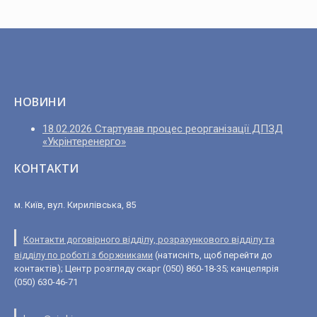
НОВИНИ
18.02.2026 Стартував процес реорганізації ДПЗД
«Укрінтеренерго»
КОНТАКТИ
м. Київ, вул. Кирилівська, 85
Контакти договірного відділу, розрахункового відділу та
відділу по роботі з боржниками
(натисніть, щоб перейти до
контактів); Центр розгляду скарг (050) 860-18-35; канцелярія
(050) 630-46-71