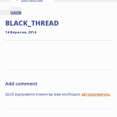
UA
EN
BLACK_THREAD
14 Вересня, 2014
Add comment
Щоб відправити коментар вам необхідно
авторизуватись
.