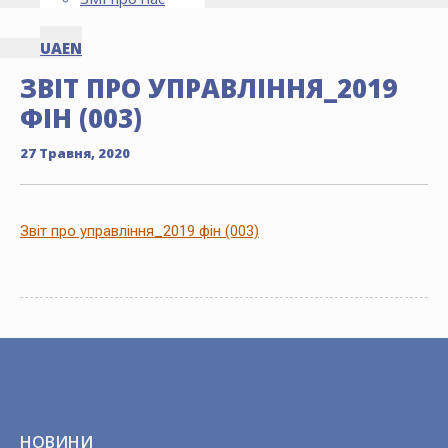
UA
EN
ЗВІТ ПРО УПРАВЛІННЯ_2019
ФІН (003)
27 Травня, 2020
Звіт про управління_2019 фін (003)
НОВИНИ