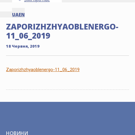
UA
EN
ZAPORIZHZHYAOBLENERGO-
11_06_2019
18 Червня, 2019
Zaporizhzhyaoblenergo-11_06_2019
НОВИНИ