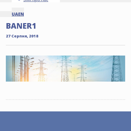
UA
EN
BANER1
27 Серпня, 2018