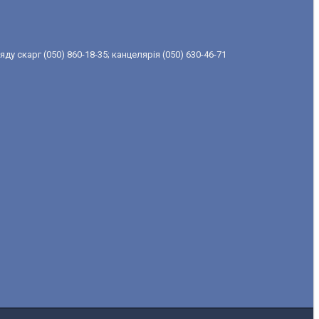
ду скарг (050) 860-18-35; канцелярія (050) 630-46-71