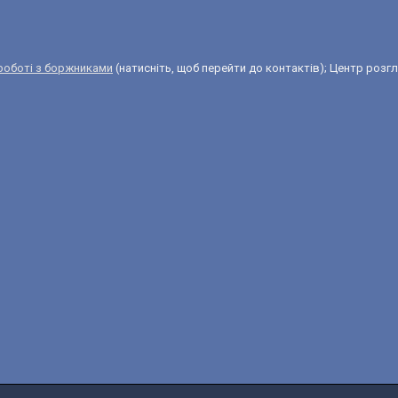
 роботі з боржниками
(натисніть, щоб перейти до контактів); Центр розгля