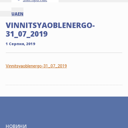
UA
EN
VINNITSYAOBLENERGO-
31_07_2019
1 Серпня, 2019
Vinnitsyaoblenergo-31_07_2019
НОВИНИ