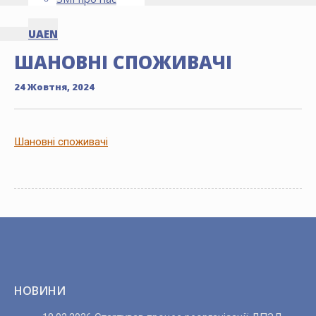
UA
EN
ШАНОВНІ СПОЖИВАЧІ
24 Жовтня, 2024
Шановні споживачі
НОВИНИ