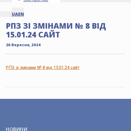
UA
EN
РПЗ ЗІ ЗМІНАМИ № 8 ВІД
15.01.24 САЙТ
26 Вересня, 2024
РПЗ зі змінами № 8 від 15.01.24 сайт
НОВИНИ