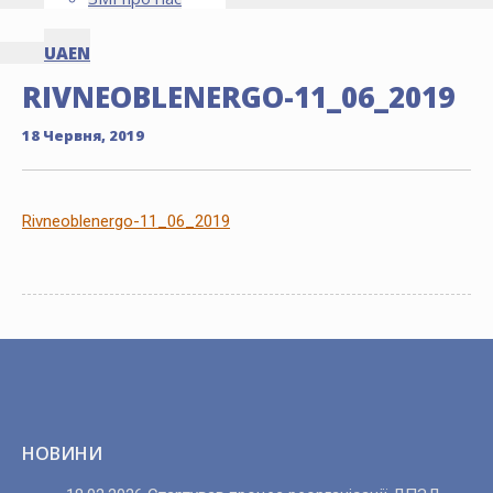
UA
EN
RIVNEOBLENERGO-11_06_2019
18 Червня, 2019
Rivneoblenergo-11_06_2019
НОВИНИ