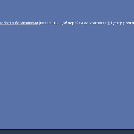
 роботі з боржниками
(натисніть, щоб перейти до контактів); Центр розгля