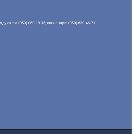
ду скарг (050) 860-18-35; канцелярія (050) 630-46-71