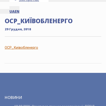
UA
EN
ОСР_КИЇВОБЛЕНЕРГО
29 Грудня, 2018
ОСР_Київобленерго
НОВИНИ