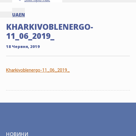
UA
EN
KHARKIVOBLENERGO-
11_06_2019_
18 Червня, 2019
Kharkivoblenergo-11_06_2019_
НОВИНИ