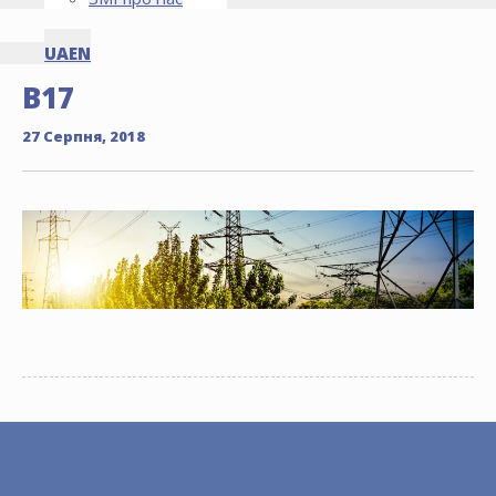
UA
EN
B17
27 Серпня, 2018