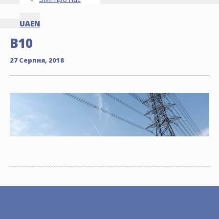
UA
EN
B10
27 Серпня, 2018