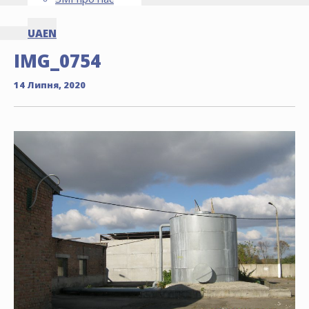
UA
EN
IMG_0754
14 Липня, 2020