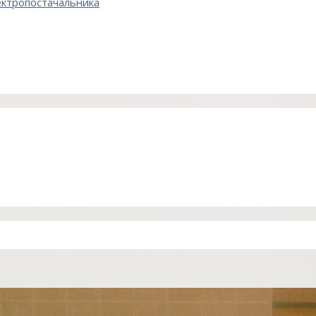
лектропостачальника