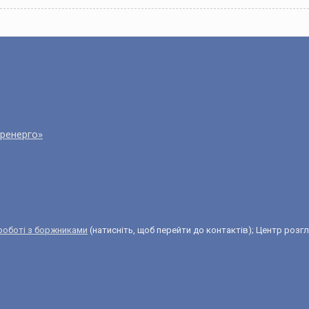
еренерго»
 роботі з боржниками
(натисніть, щоб перейти до контактів); Центр розгля