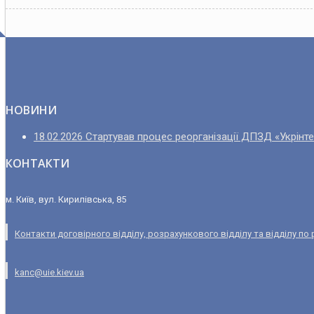
НОВИНИ
18.02.2026 Стартував процес реорганізації ДПЗД «Укрінт
КОНТАКТИ
м. Київ, вул. Кирилівська, 85
Контакти договірного відділу, розрахункового відділу та відділу по
kanc@uie.kiev.ua