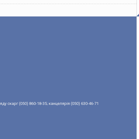
ду скарг (050) 860-18-35; канцелярія (050) 630-46-71