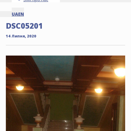
UA
EN
DSC05201
14 Липня, 2020