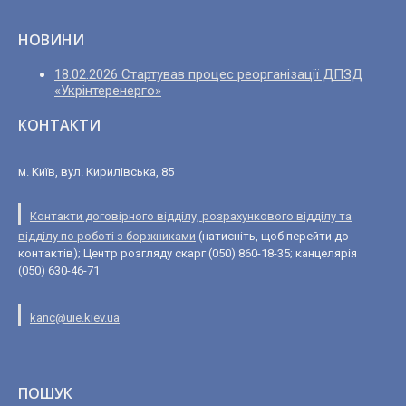
НОВИНИ
18.02.2026 Стартував процес реорганізації ДПЗД
«Укрінтеренерго»
КОНТАКТИ
м. Київ, вул. Кирилівська, 85
Контакти договірного відділу, розрахункового відділу та
відділу по роботі з боржниками
(натисніть, щоб перейти до
контактів); Центр розгляду скарг (050) 860-18-35; канцелярія
(050) 630-46-71
kanc@uie.kiev.ua
ПОШУК