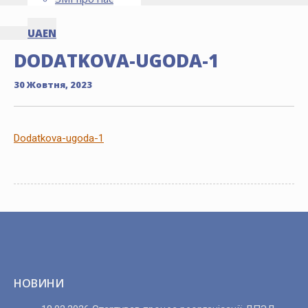
UA
EN
DODATKOVA-UGODA-1
30 Жовтня, 2023
Dodatkova-ugoda-1
НОВИНИ