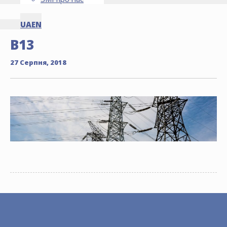
UA
EN
B13
27 Серпня, 2018