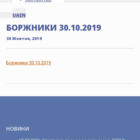
UA
EN
БОРЖНИКИ 30.10.2019
30 Жовтня, 2019
Боржники 30.10.2019
НОВИНИ