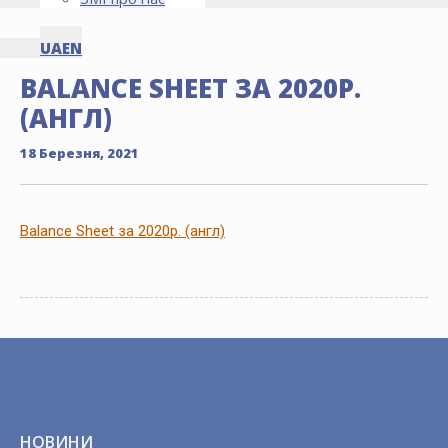
UA
EN
BALANCE SHEET ЗА 2020Р.
(АНГЛ)
18 Березня, 2021
Balance Sheet за 2020р. (англ)
НОВИНИ