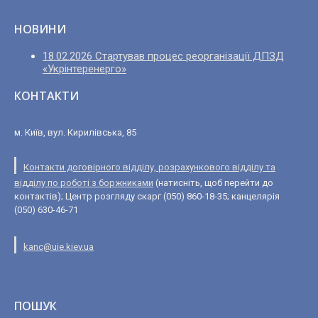
НОВИНИ
18.02.2026 Стартував процес реорганізації ДПЗД
«Укрінтеренерго»
КОНТАКТИ
м. Київ, вул. Кирилівська, 85
Контакти договірного відділу, розрахункового відділу та
відділу по роботі з боржниками
(натисніть, щоб перейти до
контактів); Центр розгляду скарг (050) 860-18-35; канцелярія
(050) 630-46-71
kanc@uie.kiev.ua
ПОШУК